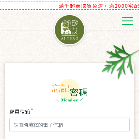
滿千超商取貨免運，滿2000宅配免
會員信箱