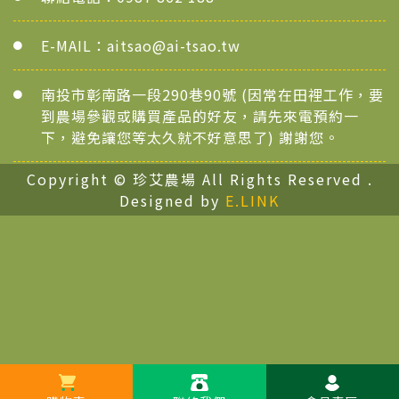
E-MAIL：
aitsao@ai-tsao.tw
南投市彰南路一段290巷90號 (因常在田裡工作，要
到農場參觀或購買產品的好友，請先來電預約一
下，避免讓您等太久就不好意思了) 謝謝您。
Copyright © 珍艾農場 All Rights Reserved .
Designed by
E.LINK